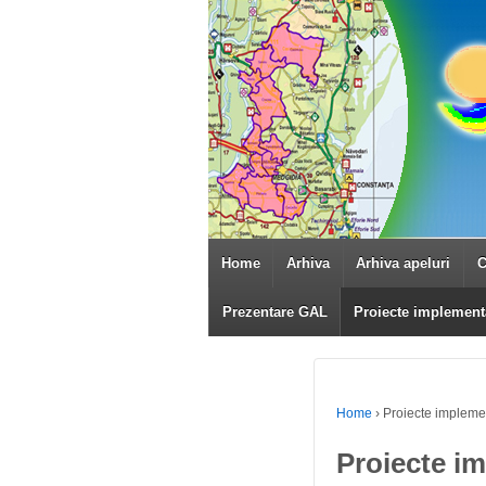
Home
Arhiva
Arhiva apeluri
C
Prezentare GAL
Proiecte implement
Home
›
Proiecte impleme
Proiecte i