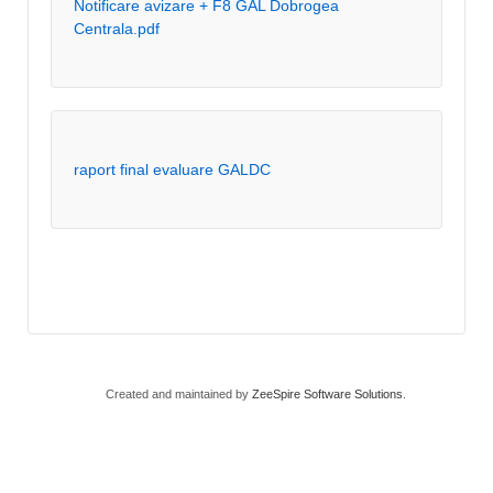
Notificare avizare + F8 GAL Dobrogea
Centrala.pdf
raport final evaluare GALDC
Created and maintained by
ZeeSpire Software Solutions
.