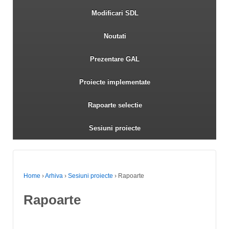
Modificari SDL
Noutati
Prezentare GAL
Proiecte implementate
Rapoarte selectie
Sesiuni proiecte
Home
›
Arhiva
›
Sesiuni proiecte
›
Rapoarte
Rapoarte