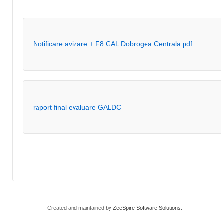
Notificare avizare + F8 GAL Dobrogea Centrala.pdf
raport final evaluare GALDC
Created and maintained by
ZeeSpire Software Solutions
.