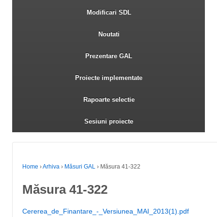
Modificari SDL
Noutati
Prezentare GAL
Proiecte implementate
Rapoarte selectie
Sesiuni proiecte
Home
›
Arhiva
›
Măsuri GAL
›
Măsura 41-322
Măsura 41-322
Cererea_de_Finantare_-_Versiunea_MAI_2013(1).pdf