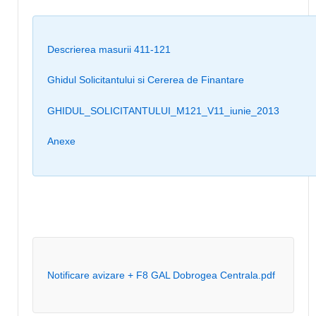
Descrierea masurii 411-121
Ghidul Solicitantului si Cererea de Finantare
GHIDUL_SOLICITANTULUI_M121_V11_iunie_2013
Anexe
Notificare avizare + F8 GAL Dobrogea Centrala.pdf