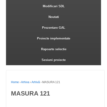
Modificari SDL
Noutati
Prezentare GAL
Proiecte implementate
Rapoarte selectie
Sesiuni proiecte
Home
›
Arhiva
›
Arhivă
›
MASURA 121
MASURA 121